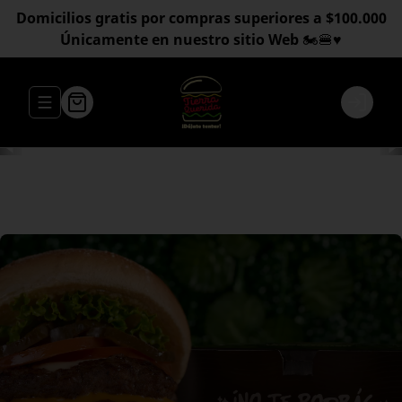
Domicilios gratis por compras superiores a $100.000
Únicamente en nuestro sitio Web 🏍️🍔♥️
Abrir menu de navegación
Login