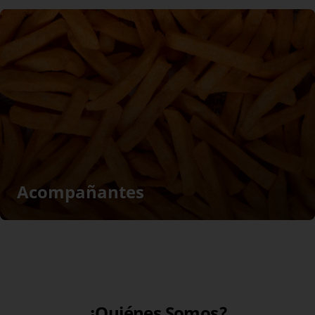
Acompañantes
¿Quiénes Somos?