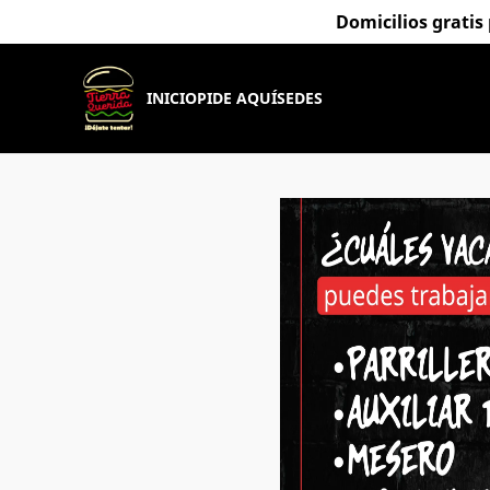
Domicilios gratis
INICIO
PIDE AQUÍ
SEDES