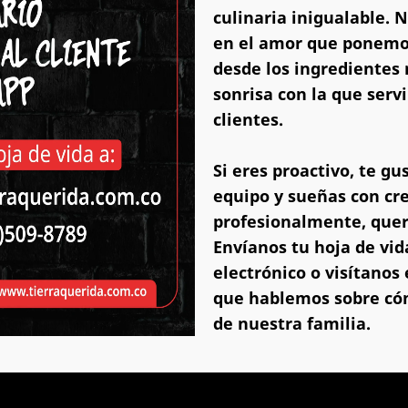
culinaria inigualable. 
en el amor que ponemos
desde los ingredientes 
sonrisa con la que serv
clientes.
Si eres proactivo, te gu
equipo y sueñas con cr
profesionalmente, que
Envíanos tu hoja de vid
electrónico o visítanos
que hablemos sobre có
de nuestra familia.