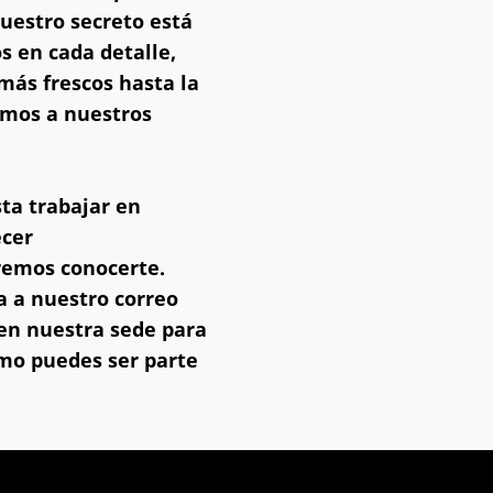
Nuestro secreto está
 en cada detalle,
más frescos hasta la
imos a nuestros
sta trabajar en
ecer
remos conocerte.
a a nuestro correo
 en nuestra sede para
mo puedes ser parte