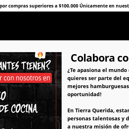
 por compras superiores a $100.000 Únicamente en nuestro
Colabora co
¿Te apasiona el mundo d
quieres ser parte del e
mejores hamburguesas d
oportunidad!
En Tierra Querida, est
personas talentosas y 
a nuestra misión de of