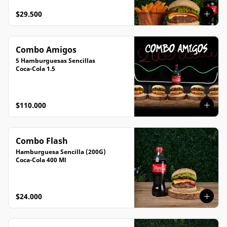
$29.500
Combo Amigos
5 Hamburguesas Sencillas

Coca-Cola 1.5
$110.000
Combo Flash
Hamburguesa Sencilla (200G)

Coca-Cola 400 Ml
$24.000