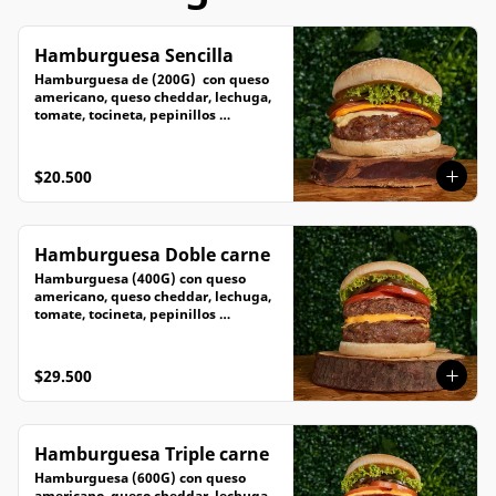
Hamburguesa Sencilla
Hamburguesa de (200G)  con queso 
americano, queso cheddar, lechuga, 
tomate, tocineta, pepinillos 
caramelizados
$20.500
Hamburguesa Doble carne
Hamburguesa (400G) con queso 
americano, queso cheddar, lechuga, 
tomate, tocineta, pepinillos 
caramelizados
$29.500
Hamburguesa Triple carne
Hamburguesa (600G) con queso 
americano, queso cheddar, lechuga, 