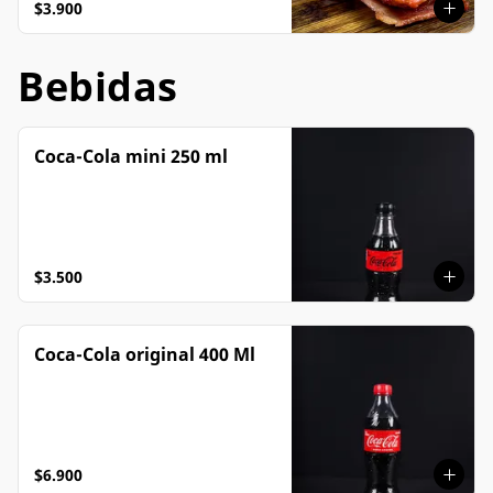
$3.900
Bebidas
Coca-Cola mini 250 ml
$3.500
Coca-Cola original 400 Ml
$6.900