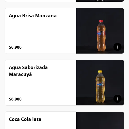
Agua Brisa Manzana
$6.900
Agua Saborizada
Maracuyá
$6.900
Coca Cola lata