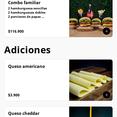
Combo familiar
2 hamburguesa sencillas

2 hamburguesas dobles

2 porciones de papas 

Cocacola 1.5
$116.900
Adiciones
Queso americano
$3.900
Queso cheddar