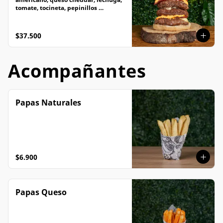
tomate, tocineta, pepinillos 
caramelizados
$37.500
Acompañantes
Papas Naturales
$6.900
Papas Queso