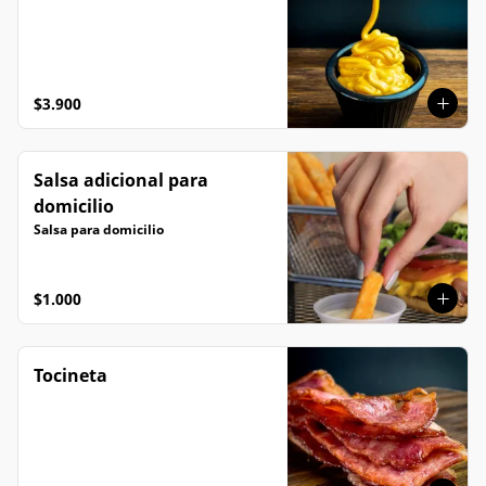
$3.900
Salsa adicional para
domicilio
Salsa para domicilio
$1.000
Tocineta