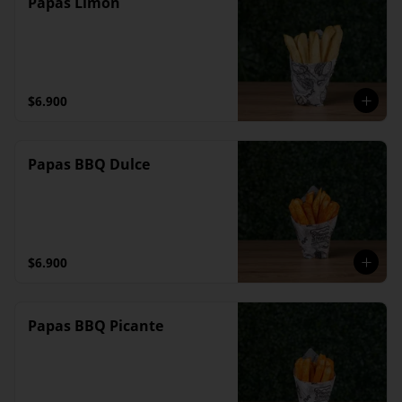
Papas Limón
$6.900
Papas BBQ Dulce
$6.900
Papas BBQ Picante