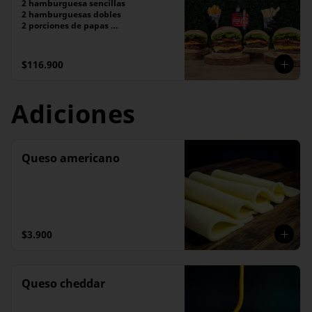
2 hamburguesa sencillas

2 hamburguesas dobles

2 porciones de papas 

Cocacola 1.5
$116.900
Adiciones
Queso americano
$3.900
Queso cheddar