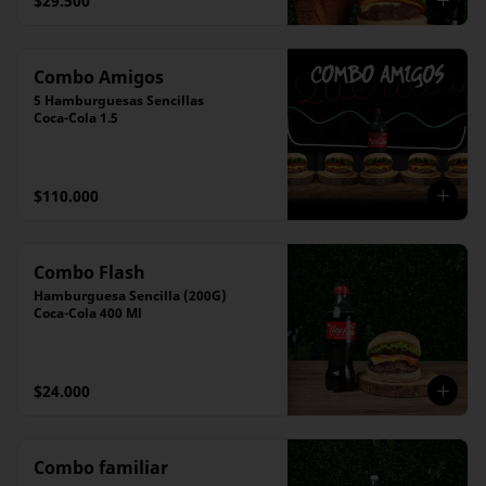
$29.500
Combo Amigos
5 Hamburguesas Sencillas

Coca-Cola 1.5
$110.000
Combo Flash
Hamburguesa Sencilla (200G)

Coca-Cola 400 Ml
$24.000
Combo familiar