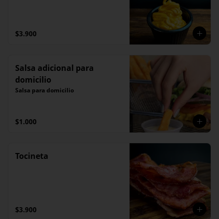
$3.900
Salsa adicional para
domicilio
Salsa para domicilio
$1.000
Tocineta
$3.900