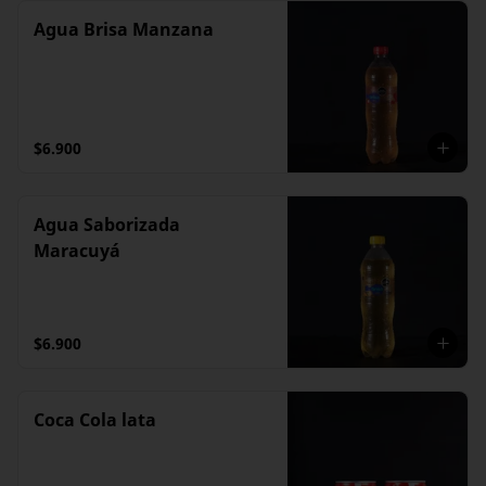
Agua Brisa Manzana
$6.900
Agua Saborizada
Maracuyá
$6.900
Coca Cola lata