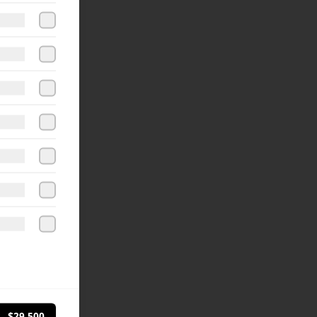
$29.500