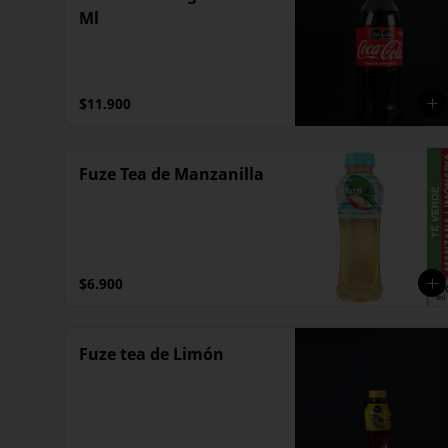
Ml
$11.900
Fuze Tea de Manzanilla
$6.900
Fuze tea de Limón