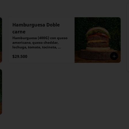
Hamburguesa Doble
carne
Hamburguesa (400G) con queso 
americano, queso cheddar, 
lechuga, tomate, tocineta, 
pepinillos caramelizados
$29.500