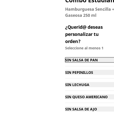
Hamburguesa Sencilla +
Gaseosa 250 ml
$110.000
¿Querid@ deseas
personalizar tu
orden?
Seleccione al menos 1
SIN SALSA DE PAN
SIN PEPINILLOS
SIN LECHUGA
Queso cheddar
SIN QUESO AMERICANO
SIN SALSA DE AJO