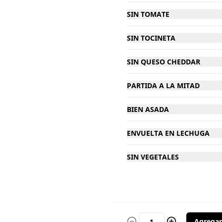
SIN TOMATE
$3.900
SIN TOCINETA
Tocineta
SIN QUESO CHEDDAR
PARTIDA A LA MITAD
$3.900
BIEN ASADA
ENVUELTA EN LECHUGA
SIN VEGETALES
Coca-Cola original 400
Ml
Agregar