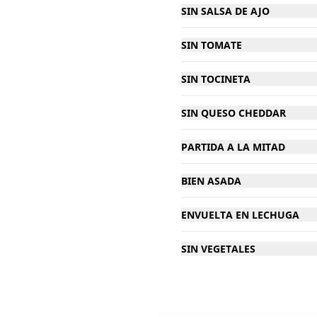
SIN SALSA DE AJO
$3.900
SIN TOMATE
Tocineta
SIN TOCINETA
SIN QUESO CHEDDAR
PARTIDA A LA MITAD
$3.900
BIEN ASADA
ENVUELTA EN LECHUGA
Coca-Cola original 400
SIN VEGETALES
Ml