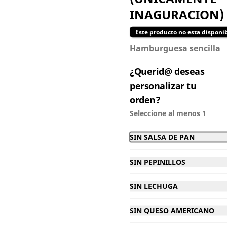
INAGURACION)
$110.000
Este producto no esta disponi
Hamburguesa sencilla
¿Querid@ deseas
personalizar tu
orden?
Seleccione al menos 1
SIN SALSA DE PAN
SIN PEPINILLOS
SIN LECHUGA
Queso cheddar
SIN QUESO AMERICANO