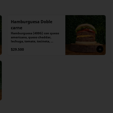
Hamburguesa Doble
carne
Hamburguesa (400G) con queso 
americano, queso cheddar, 
lechuga, tomate, tocineta, 
pepinillos caramelizados
$29.500