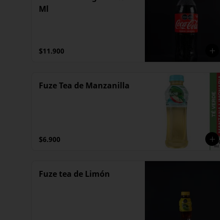
Ml
$11.900
Fuze Tea de Manzanilla
$6.900
Fuze tea de Limón