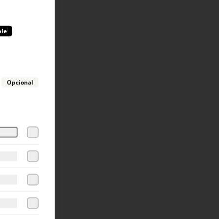
ble
Opcional